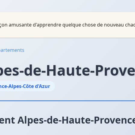
 façon amusante d'apprendre quelque chose de nouveau chaq
épartements
pes-de-Haute-Prov
ce-Alpes-Côte d'Azur
ent Alpes-de-Haute-Provenc