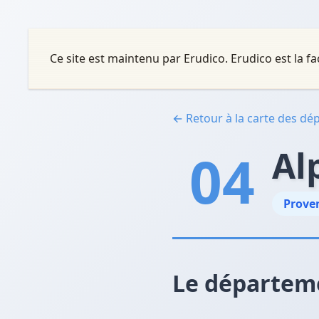
Ce site est maintenu par Erudico. Erudico est la
← Retour à la carte des d
04
Al
Proven
Le départem