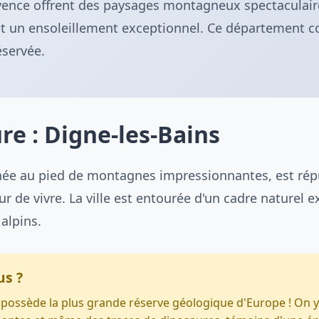
vence offrent des paysages montagneux spectaculai
et un ensoleillement exceptionnel. Ce département c
éservée.
re : Digne-les-Bains
chée au pied de montagnes impressionnantes, est rép
r de vivre. La ville est entourée d'un cadre naturel e
alpins.
us ?
 possède la plus grande réserve géologique d'Europe ! On y