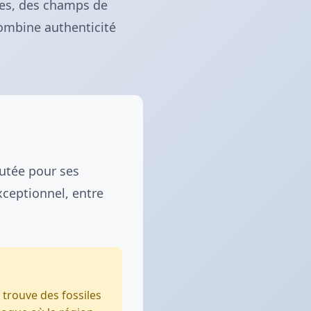
res, des champs de
ombine authenticité
utée pour ses
xceptionnel, entre
 trouve des fossiles