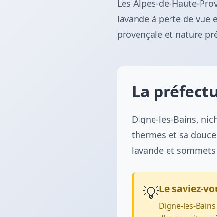
Les Alpes-de-Haute-Pro
lavande à perte de vue 
provençale et nature pr
La préfectu
Digne-les-Bains, ni
thermes et sa douceu
lavande et sommets 
💡
Le saviez-vo
Digne-les-Bains