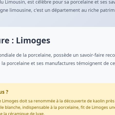
 Limousin, est célèbre pour sa porcelaine et ses savo
ne limousine, c'est un département au riche patrimo
ure : Limoges
ndiale de la porcelaine, possède un savoir-faire re
 la porcelaine et ses manufactures témoignent de ce
us ?
e Limoges doit sa renommée à la découverte de kaolin près 
ile blanche, indispensable à la porcelaine, fit de Limoges un
de la céramique de luxe.