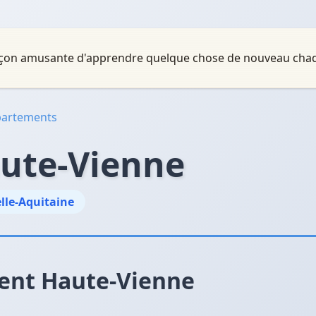
 façon amusante d'apprendre quelque chose de nouveau chaq
épartements
ute-Vienne
lle-Aquitaine
ent Haute-Vienne