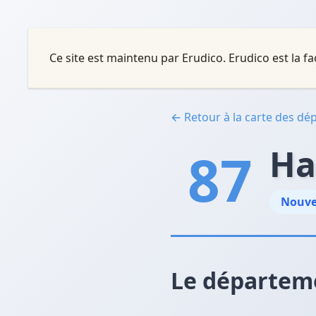
Ce site est maintenu par Erudico. Erudico est la
← Retour à la carte des d
87
Ha
Nouve
Le départem