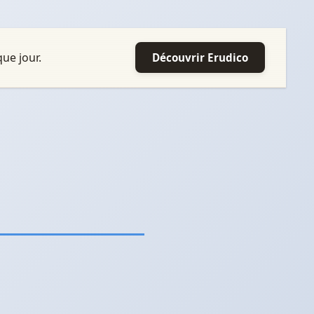
ue jour.
Découvrir Erudico