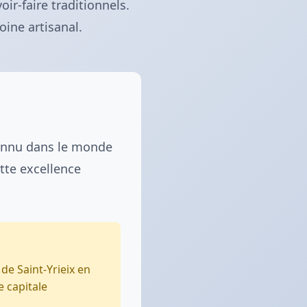
ir-faire traditionnels.
ine artisanal.
connu dans le monde
tte excellence
de Saint-Yrieix en
e capitale