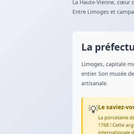
La Haute-Vienne, cœur du
Entre Limoges et campag
La préfect
Limoges, capitale mo
entier. Son musée de
artisanale.
💡
Le saviez-vo
La porcelaine d
1768 ! Cette arg
internationale 